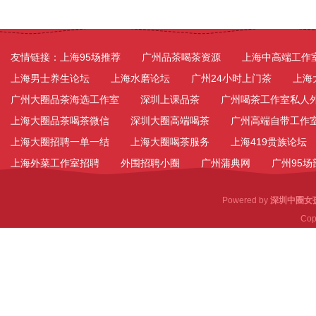
友情链接：
上海95场推荐
广州品茶喝茶资源
上海中高端工作
上海男士养生论坛
上海水磨论坛
广州24小时上门茶
上海
广州大圈品茶海选工作室
深圳上课品茶
广州喝茶工作室私人
上海大圈品茶喝茶微信
深圳大圈高端喝茶
广州高端自带工作
上海大圈招聘一单一结
上海大圈喝茶服务
上海419贵族论坛
上海外菜工作室招聘
外围招聘小圈
广州蒲典网
广州95
Powered by
深圳中圈女
Cop